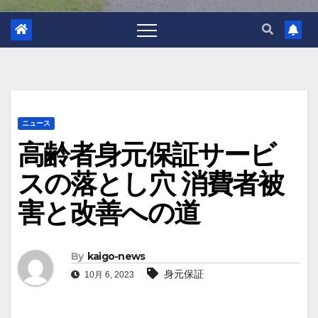
ニュース
高齢者身元保証サービ
スの落とし穴 消費者被
害と改善への道
By
kaigo-news
身元保証
10月 6, 2023