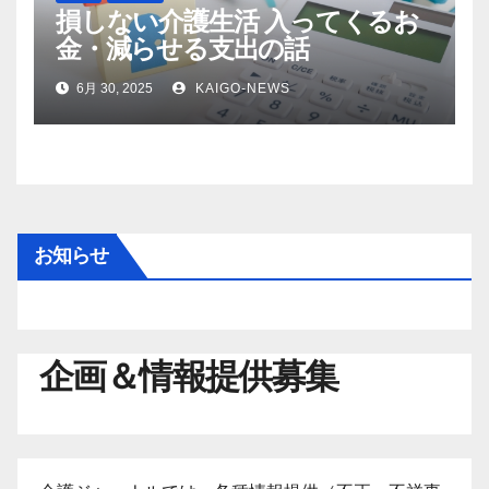
損しない介護生活 入ってくるお
金・減らせる支出の話
6月 30, 2025
KAIGO-NEWS
お知らせ
企画＆情報提供募集