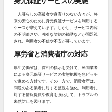
身元保証サービスの実態
一人暮らしの高齢者や身寄りのない方々が、将
来の安心のために身元保証サービスを利用する
ケースが増えています。しかし、サービス内容
の不明瞭さや、強引な契約の勧誘などが問題視
され、利用者の不信や不安が募っています。
厚労省と消費者庁の対応
厚生労働省は、首相の指示を受けて、民間業者
による身元保証サービスの実態把握を急ピッチ
で進める方針です。その一方で、消費者庁は、
問題のある業者に対する監視を強化。利用者に
対する情報提供や教育を強化して、トラブルの
未然防止を図ります。