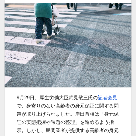
9月29日、厚生労働大臣武見敬三氏の
記者会見
で、身寄りのない高齢者の身元保証に関する問
題が取り上げられました。岸田首相は「身元保
証の実態把握や課題の整理」を進めるよう指
示。しかし、民間業者が提供する高齢者の身元