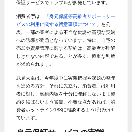
保証サービスでトラブルが多発しています。
消費者庁は、「
身元保証等高齢者サポートサー
ビスの利用に関する留意事項について
」を公
表。一部の業者による不当な勧誘や高額な契約
への誘導が問題となっています。特に、自宅の
売却や資産管理に関する契約は、高齢者が理解
しきれない内容であることが多く、慎重な判断
が求められます。
武見大臣は、今年度中に実態把握や課題の整理
を進める方針。それに先立ち、消費者庁は利用
者に対し、契約内容を十分に理解しないまま契
約を結ばないよう警告。不審な点があれば、消
費者ホットライン188に相談するよう呼びかけ
ています。