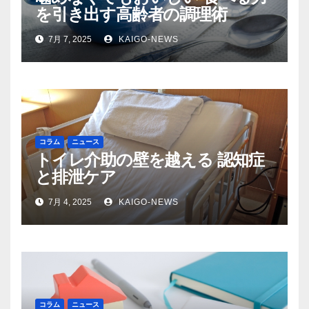
を引き出す高齢者の調理術
7月 7, 2025
KAIGO-NEWS
コラム
ニュース
トイレ介助の壁を越える 認知症
と排泄ケア
7月 4, 2025
KAIGO-NEWS
コラム
ニュース