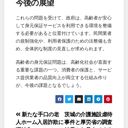
今後の展望
これらの問題を受けて、政府は、高齢者が安心
して身元保証サービスを利用できる環境を整備
する必要があると位置付けています。民間業者
の規制強化や、利用者保護のための法整備も含
め、全体的な制度の見直しが求められます。
高齢者の身元保証問題は、高齢化社会が直面す
る重要な課題の一つ。消費者の保護と、サービ
ス提供業者の品質向上が両立する仕組み作り
が、今後の課題となるでしょう。
投
新たな手口の老
茨城の介護施設虐待
人ホーム入居詐欺に
事件と厚労省の調査