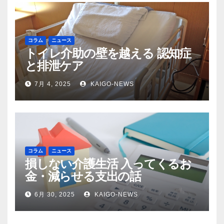
コラム
ニュース
トイレ介助の壁を越える 認知症
と排泄ケア
7月 4, 2025
KAIGO-NEWS
コラム
ニュース
損しない介護生活 入ってくるお
金・減らせる支出の話
6月 30, 2025
KAIGO-NEWS