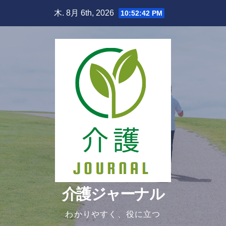
Skip
木. 8月 6th, 2026
10:52:44 PM
to
content
介護ジャーナル
わかりやすく、役に立つ