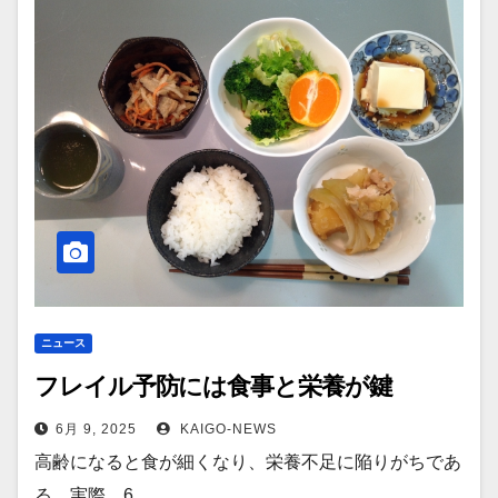
ニュース
フレイル予防には食事と栄養が鍵
6月 9, 2025
KAIGO-NEWS
高齢になると食が細くなり、栄養不足に陥りがちであ
る。実際、6…