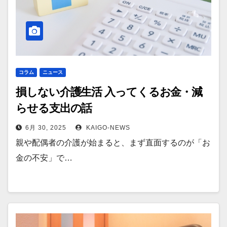
コラム
ニュース
損しない介護生活 入ってくるお金・減
らせる支出の話
6月 30, 2025
KAIGO-NEWS
親や配偶者の介護が始まると、まず直面するのが「お
金の不安」で…