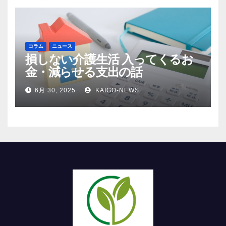
コラム
ニュース
損しない介護生活 入ってくるお
金・減らせる支出の話
6月 30, 2025
KAIGO-NEWS