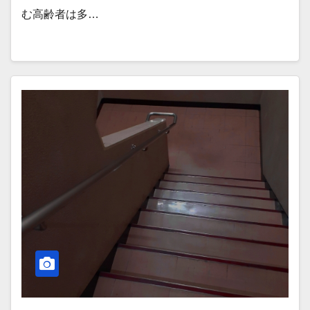
む高齢者は多…