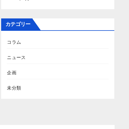
カテゴリー
コラム
ニュース
企画
未分類