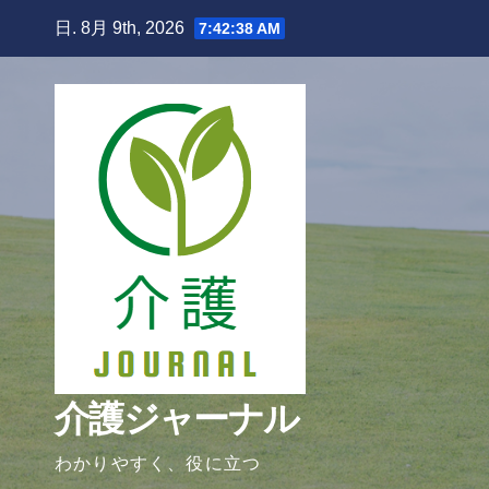
Skip
日. 8月 9th, 2026
7:42:39 AM
to
content
介護ジャーナル
わかりやすく、役に立つ