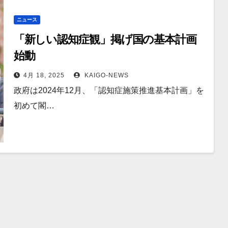
ニュース
「新しい認知症観」掲げ国の基本計画
始動
4月 18, 2025
KAIGO-NEWS
政府は2024年12月、「認知症施策推進基本計画」を
初めて閣…