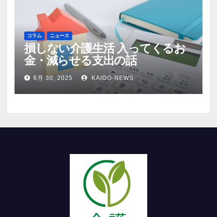
コラム
ニュース
損しない介護生活 入ってくるお
金・減らせる支出の話
6月 30, 2025
KAIGO-NEWS