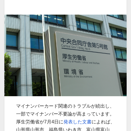
マイナンバーカード関連のトラブルが続出し、
一部でマイナンバー不要論が高まっています。
厚生労働省が7月4日に
発表した文書
によれば、
山形県山形市、福島県いわき市、富山県富山