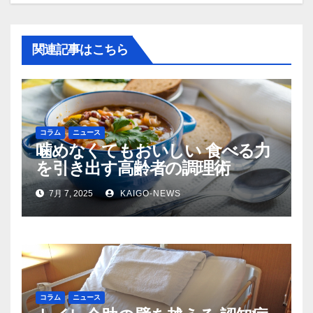
ン
関連記事はこちら
コラム
ニュース
噛めなくてもおいしい 食べる力
を引き出す高齢者の調理術
7月 7, 2025
KAIGO-NEWS
コラム
ニュース