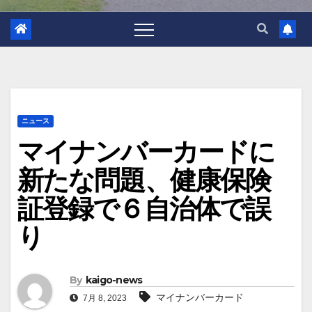
ニュース
マイナンバーカードに
新たな問題、健康保険
証登録で６自治体で誤
り
By
kaigo-news
マイナンバーカード
7月 8, 2023