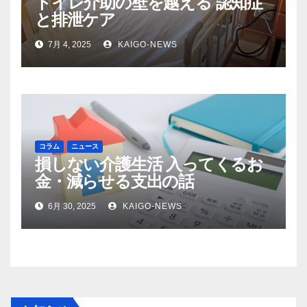
トイレ介助の壁を越える 認知症
と排泄ケア
7月 4, 2025
KAIGO-NEWS
コラム
ニュース
損しない介護生活 入ってくるお
金・減らせる支出の話
6月 30, 2025
KAIGO-NEWS