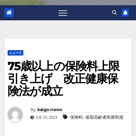
ニュース
75歳以上の保険料上限
引き上げ 改正健康保
険法が成立
By
kaigo-news
,
保険料
後期高齢者医療制度
5月 15, 2023