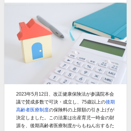
2023年5月12日、改正健康保険法が参議院本会
議で賛成多数で可決・成立し、75歳以上の
後期
高齢者医療制度
の保険料の上限額の引き上げが
決定しました。この法案は出産育児一時金の財
源を、後期高齢者医療制度からもねん出するた