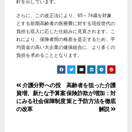
針を示しています。
さらに、この改正法により、65～74歳を対象
とする前期高齢者の医療費に対する現役世代の
負担も収入に応じた仕組みに見直されます。こ
れにより、保険者間の格差を是正するため、平
均賃金の高い大企業の健保組合に、より多くの
負担を求めることとなります。
投
介護分野への投
高齢者を狙った介護
資増、新たな予算案
保険詐欺が増加：対
稿
にみる社会保障制度
策と予防方法を徹底
ナ
の改革
解説
ビ