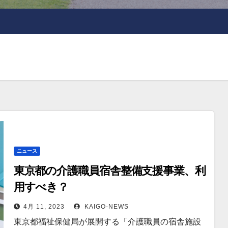
ニュース
東京都の介護職員宿舎整備支援事業、利
用すべき？
4月 11, 2023
KAIGO-NEWS
東京都福祉保健局が展開する「介護職員の宿舎施設