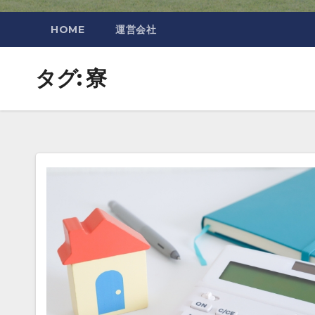
HOME
運営会社
タグ:
寮