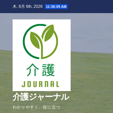
Skip
木. 8月 6th, 2026
11:36:06 AM
to
content
介護ジャーナル
わかりやすく、役に立つ