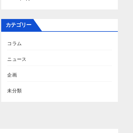
カテゴリー
コラム
ニュース
企画
未分類