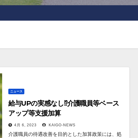
ニュース
給与UPの実感なし⁉介護職員等ベース
アップ等支援加算
4月 6, 2023
KAIGO-NEWS
介護職員の待遇改善を目的とした加算政策には、処