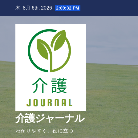
Skip
木. 8月 6th, 2026
2:09:33 PM
to
content
介護ジャーナル
わかりやすく、役に立つ