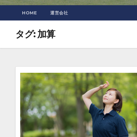
HOME
運営会社
タグ:
加算