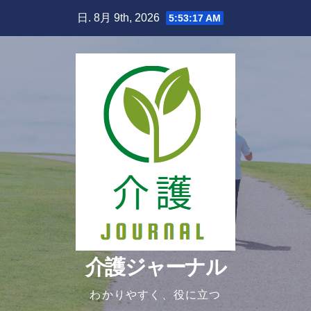
Skip
日. 8月 9th, 2026
5:53:18 AM
to
content
介護ジャーナル
わかりやすく、役に立つ