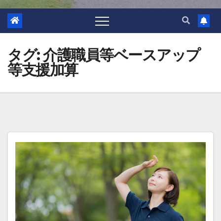
タグ:
介護職員等ベースアップ
等支援加算