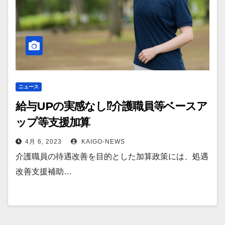
ニュース
給与UPの実感なし⁉介護職員等ベースア
ップ等支援加算
4月 6, 2023
KAIGO-NEWS
介護職員の待遇改善を目的とした加算政策には、処遇
改善支援補助…