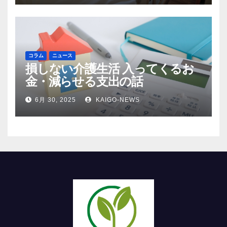
コラム
ニュース
損しない介護生活 入ってくるお
金・減らせる支出の話
6月 30, 2025
KAIGO-NEWS