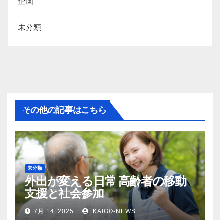
企画
未分類
その他の記事はこちら
未分類
外出が変える日常 高齢者の移動
支援と社会参加
7月 14, 2025
KAIGO-NEWS