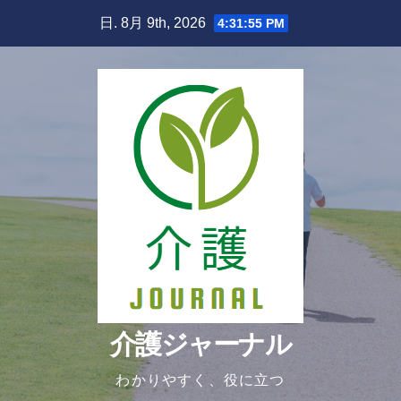
Skip
日. 8月 9th, 2026
4:31:56 PM
to
content
介護ジャーナル
わかりやすく、役に立つ