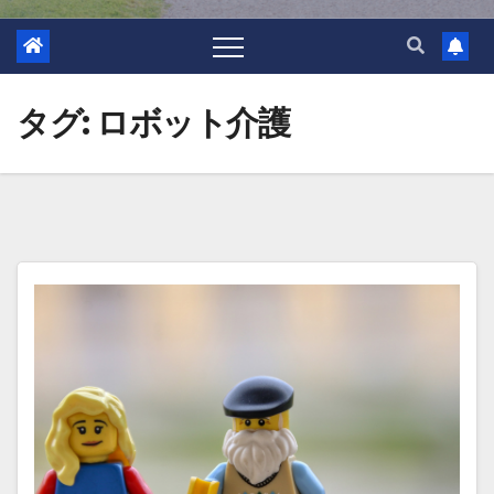
タグ:
ロボット介護