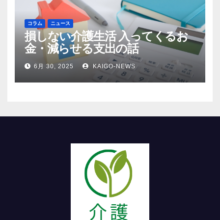
コラム
ニュース
損しない介護生活 入ってくるお
金・減らせる支出の話
6月 30, 2025
KAIGO-NEWS