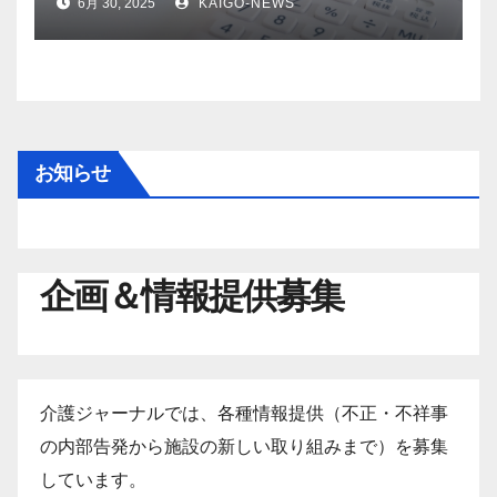
6月 30, 2025
KAIGO-NEWS
お知らせ
企画＆情報提供募集
介護ジャーナルでは、各種情報提供（不正・不祥事
の内部告発から施設の新しい取り組みまで）を募集
しています。