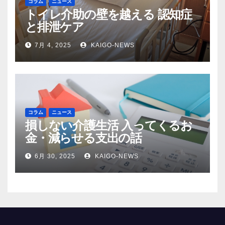
コラム
ニュース
トイレ介助の壁を越える 認知症
と排泄ケア
7月 4, 2025
KAIGO-NEWS
コラム
ニュース
損しない介護生活 入ってくるお
金・減らせる支出の話
6月 30, 2025
KAIGO-NEWS