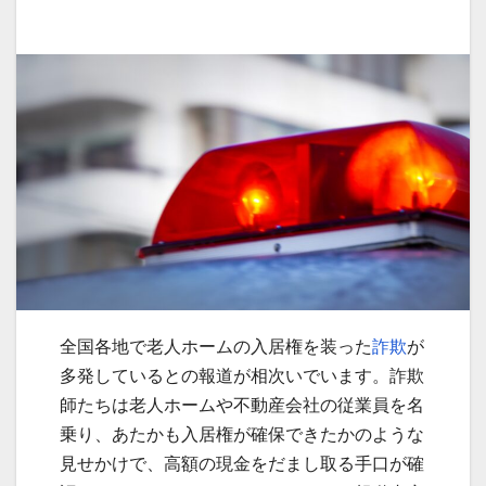
全国各地で老人ホームの入居権を装った
詐欺
が
多発しているとの報道が相次いでいます。詐欺
師たちは老人ホームや不動産会社の従業員を名
乗り、あたかも入居権が確保できたかのような
見せかけで、高額の現金をだまし取る手口が確