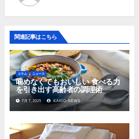
シ
ョ
ン
関連記事はこちら
コラム
ニュース
噛めなくてもおいしい 食べる力
を引き出す高齢者の調理術
7月 7, 2025
KAIGO-NEWS