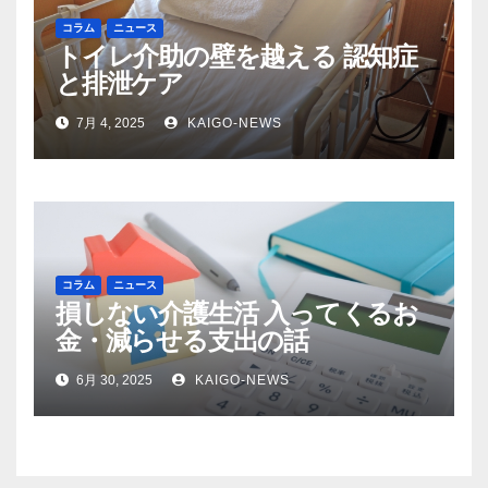
コラム
ニュース
トイレ介助の壁を越える 認知症
と排泄ケア
7月 4, 2025
KAIGO-NEWS
コラム
ニュース
損しない介護生活 入ってくるお
金・減らせる支出の話
6月 30, 2025
KAIGO-NEWS