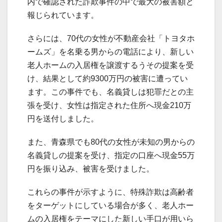
内で確認された詐欺事件の中で最大の被害額と
報じられています。
さらには、70代の女性が不動産会社「トヨタホ
ームズ」を名乗る男からの電話により、新しい
老人ホームの入居権を譲渡するうその提案を受
け、結果として約9300万円の被害に遭ってい
ます。この事件でも、名義貸しは犯罪だとの主
張を受け、女性は指定された住所へ現金210万
円を送付しました。
また、青森県でも80代の女性が未知の男からの
名義貸しの提案を受け、指定の口座へ現金55万
円を振り込み、被害を受けました。
これらの事件が示すように、特殊詐欺は高齢者
をターゲットにしている場合が多く、老人ホー
ムの入居権をテーマにした新しい手口が用いら