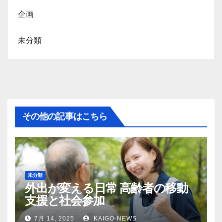
企画
未分類
その他の記事はこちら
未分類
外出が変える日常 高齢者の移動
支援と社会参加
7月 14, 2025
KAIGO-NEWS