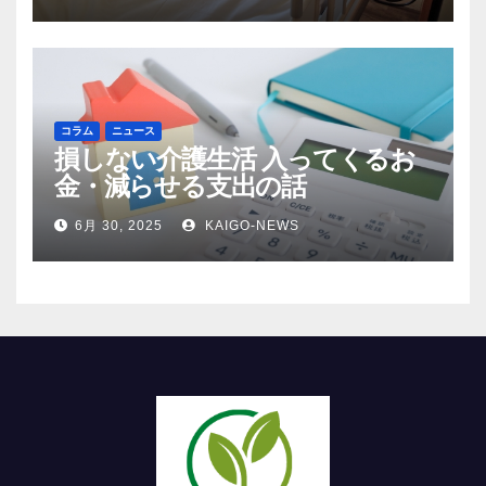
コラム
ニュース
損しない介護生活 入ってくるお
金・減らせる支出の話
6月 30, 2025
KAIGO-NEWS