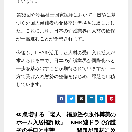
ています。
第35回介護福祉士国家試験において、EPAに基
づく外国人候補者の合格率は65.4％に達しまし
た。これにより、日本の介護業界は人材の確保
が一層進むことが予想されます。
今後も、EPAを活用した人材の受け入れ拡大が
求められる中で、日本の介護業界が国際化へと
一歩を踏み出すことが期待されていますが、一
方で受け入れ態勢の整備をはじめ、課題も山積
しています。
投
急増する「老人
福原遥や永作博美の
ホーム入居権詐欺」
NHK連ドラで介護
稿
その手口と実態
問題が題材に