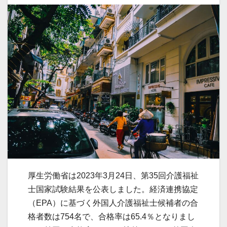
厚生労働省は2023年3月24日、第35回介護福祉
士国家試験結果を公表しました。経済連携協定
（EPA）に基づく外国人介護福祉士候補者の合
格者数は754名で、合格率は65.4％となりまし