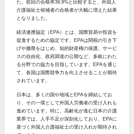
た。前回の合格率36.9%と比較すると、外国人
介護福祉士候補者の合格者が大幅に増えた結果
となりました。
経済連携協定（EPA）とは、国際貿易や投資を
促進するための協定です。EPAは関税の引き下
げや撤廃をはじめ、知的財産権の保護、サービ
スの自由化、政府調達の公開など、多岐にわた
る分野での協力を目指しています。EPAを通じ
て、各国は国際競争力を向上させることが期待
されています。
日本は、多くの国や地域とEPAを締結してお
り、その一環として外国人労働者の受け入れも
進めています。特に、高齢化が進む日本の介護
業界では、人手不足が深刻化しており、EPAに
基づく外国人介護福祉士の受け入れが期待され