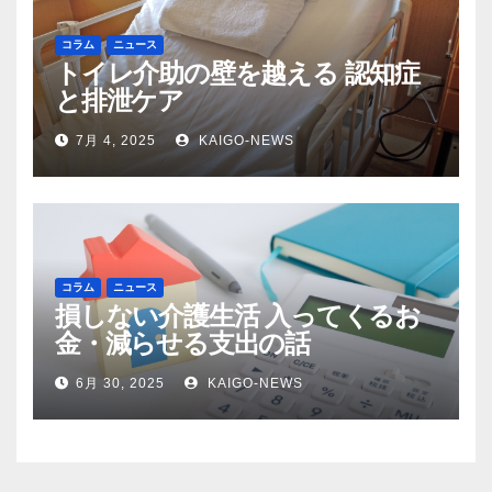
コラム
ニュース
トイレ介助の壁を越える 認知症
と排泄ケア
7月 4, 2025
KAIGO-NEWS
コラム
ニュース
損しない介護生活 入ってくるお
金・減らせる支出の話
6月 30, 2025
KAIGO-NEWS