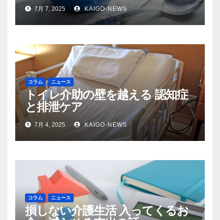
7月 7, 2025
KAIGO-NEWS
コラム
ニュース
トイレ介助の壁を越える 認知症
と排泄ケア
7月 4, 2025
KAIGO-NEWS
コラム
ニュース
損しない介護生活 入ってくるお