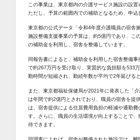
この事業は、東京都内の介護サービス施設の設置
ただし、予算の範囲内での補助となるため、申込
東京都の公式データ「令和4年度介護職員の宿舎施
施設整備支援事業の予算は、約5億円であり、この
の補助金を利用し、宿舎を整備しています。
同報告書によると、補助金を利用した宿舎整備事
で約267万円を受け取り、実質的な負担額を53
勤時間が短縮され、勤続年数が平均で2年延びる
また、東京都福祉保健局が2021年に発表した「
は年間で約2億円とされており、職員の宿舎を提供
は、宿舎提供による住居費用負担の軽減や通勤費
す。さらに、職員の生活環境が向上することで、
待できます。
同調査によれば、宿舎が整備された施設では、離