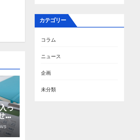
カテゴリー
コラム
ニュース
企画
未分類
 入っ
せる
EWS