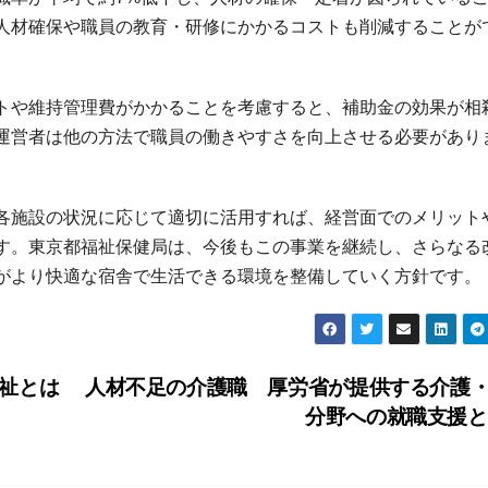
人材確保や職員の教育・研修にかかるコストも削減することが
トや維持管理費がかかることを考慮すると、補助金の効果が相
運営者は他の方法で職員の働きやすさを向上させる必要があり
各施設の状況に応じて適切に活用すれば、経営面でのメリット
す。東京都福祉保健局は、今後もこの事業を継続し、さらなる
がより快適な宿舎で生活できる環境を整備していく方針です。
祉とは
人材不足の介護職 厚労省が提供する介護
分野への就職支援