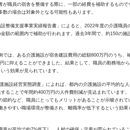
者が職員の宿舎を整備する際に、一部の経費を補助するもので
多数の場合は対象外となる可能性もあります。
設整備支援事業実績報告書」によると、2022年度の介護職員
金額の範囲内で補助が行われます。過去3年間で、約150の施
例では、ある介護施設が宿舎建設費用の総額800万円のうち、
3万円に抑えることができました。結果として、職員の勤務地か
という効果が見られています。
介護施設経営実態調査」によれば、都内の介護施設の平均的な人
することで年間約400万円の人件費削減が見込まれています。
の節約など、職員にとってもメリットがあることが示唆されて
働きやすい職場環境が整備され、離職率が低下するという効果
職率が平均で約7%低下し、人材の確保・定着が図られている