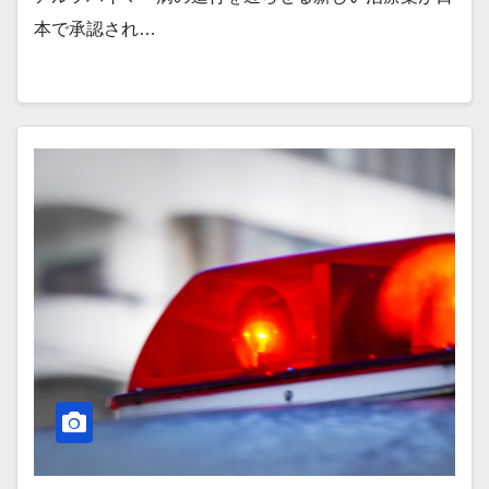
本で承認され…