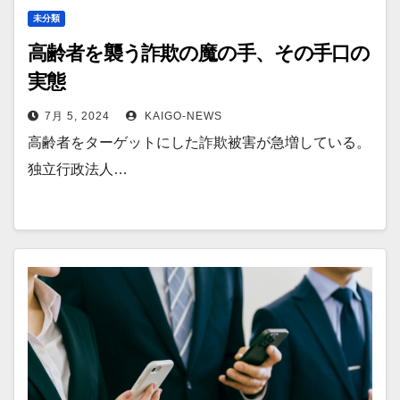
未分類
高齢者を襲う詐欺の魔の手、その手口の
実態
7月 5, 2024
KAIGO-NEWS
高齢者をターゲットにした詐欺被害が急増している。
独立行政法人…