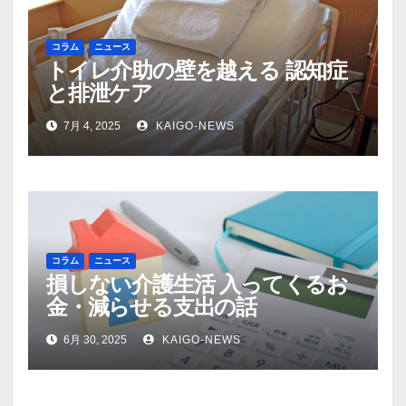
コラム
ニュース
トイレ介助の壁を越える 認知症
と排泄ケア
7月 4, 2025
KAIGO-NEWS
コラム
ニュース
損しない介護生活 入ってくるお
金・減らせる支出の話
6月 30, 2025
KAIGO-NEWS