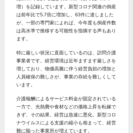
増）を記録しています。新型コロナ関連の倒産
は前年比で5.7倍に増加し、63件に達しました
が、一部の専門家によれば、今年度も倒産件数
は高水準で推移する可能性を指摘する声もあり
ます。
特に厳しい状況に直面しているのは、訪問介護
事業者です。経営環境は近年ますます厳しさを
増しており、物価高騰に伴う経営負担の増加と
人員確保の難しさが、事業の存続を難しくして
います。
介護報酬によるサービス料金が固定されている
一方で、光熱費や食材などの価格上昇を転嫁で
きず、その結果、経営は急速に悪化。新型コロ
ナウイルスによる支援の縮小も相まって、経営
難に陥った事業所が増えています。