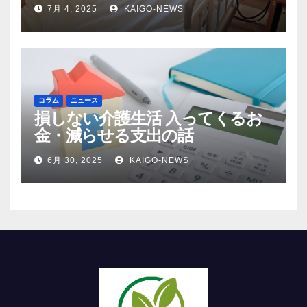
7月 4, 2025
KAIGO-NEWS
コラム
ニュース
損しない介護生活 入ってくるお
金・減らせる支出の話
6月 30, 2025
KAIGO-NEWS