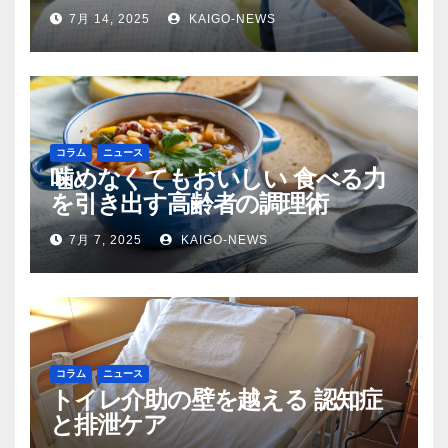
7月 14, 2025
KAIGO-NEWS
コラム
ニュース
噛めなくてもおいしい 食べる力
を引き出す高齢者の調理術
7月 7, 2025
KAIGO-NEWS
コラム
ニュース
トイレ介助の壁を越える 認知症
と排泄ケア