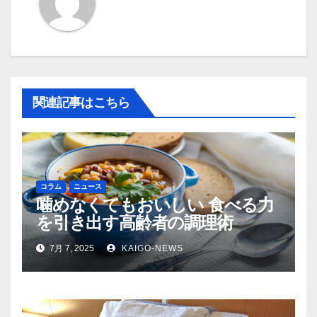
ョ
ン
関連記事はこちら
コラム
ニュース
噛めなくてもおいしい 食べる力
を引き出す高齢者の調理術
7月 7, 2025
KAIGO-NEWS