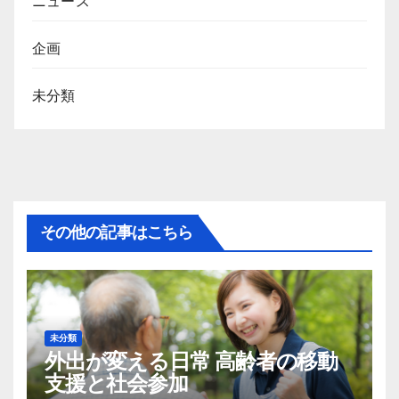
ニュース
企画
未分類
その他の記事はこちら
未分類
外出が変える日常 高齢者の移動
支援と社会参加