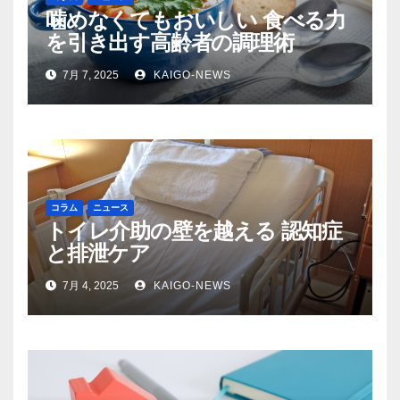
噛めなくてもおいしい 食べる力
を引き出す高齢者の調理術
7月 7, 2025
KAIGO-NEWS
コラム
ニュース
トイレ介助の壁を越える 認知症
と排泄ケア
7月 4, 2025
KAIGO-NEWS