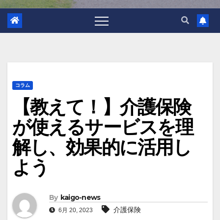
コラム
【教えて！】介護保険
が使えるサービスを理
解し、効果的に活用し
よう
By
kaigo-news
介護保険
6月 20, 2023