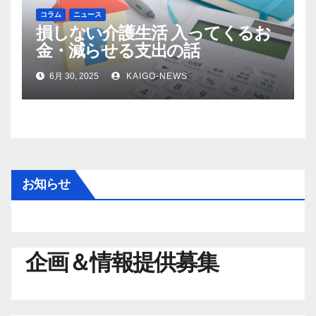
コラム
ニュース
損しない介護生活 入ってくるお
金・減らせる支出の話
6月 30, 2025
KAIGO-NEWS
お知らせ
企画＆情報提供募集