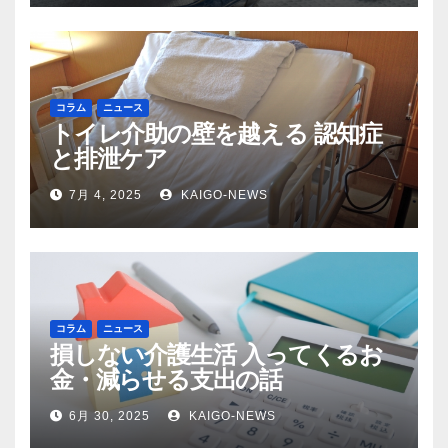
コラム
ニュース
トイレ介助の壁を越える 認知症
と排泄ケア
7月 4, 2025
KAIGO-NEWS
コラム
ニュース
損しない介護生活 入ってくるお
金・減らせる支出の話
6月 30, 2025
KAIGO-NEWS